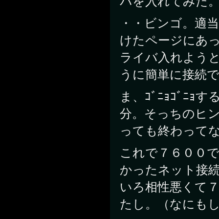
バを入れてみた
・・ビンゴ。適当
けたページにあ
ライバ入れよう
うに簡単に接続
ま、ｺﾞﾆｮｺﾞﾆ
分。そっちのヒ
っても終わって
これで７６００
かったネット接
いろ相性悪くて
たし。（なにも