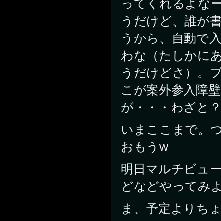
ってくれるよな
うだけど、誰が
うから、自動で
わな（たしかに
うだけどさ）。
こが案外参入障
が・・・わざと？
いまここまで。
おもうw
明日マルチビュ
どなどやってみ
ま、予定よりち