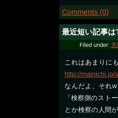
Comments (0)
最近短い記事はT
Filed under:
意
これはあまりに
http://mainichi.j
なんだよ、それw
「検察側のスト
とか検察の人間が