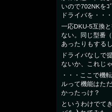
いので702NKを
ドライバを・・
一応DKU-5互
ない。同じ型番（WT
あったりもするし
ドライバなしで
ないか、これじ
・・・ここで機
ルって機能はただ
かったっけ？
というわけでてき