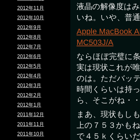
液晶の解像度は
2012年11月
いね。いや、普
2012年10月
2012年9月
Apple MacBook 
2012年8月
MC503J/A
2012年7月
ならほぼ完璧に
2012年6月
実は現状これが
2012年5月
2012年4月
のは。ただバッ
2012年3月
時間くらいは持
2012年2月
ら、そこがね・
2012年1月
まあ、現状もし
2011年12月
上の７５３かも
2011年11月
2011年10月
で４５ｋくらい