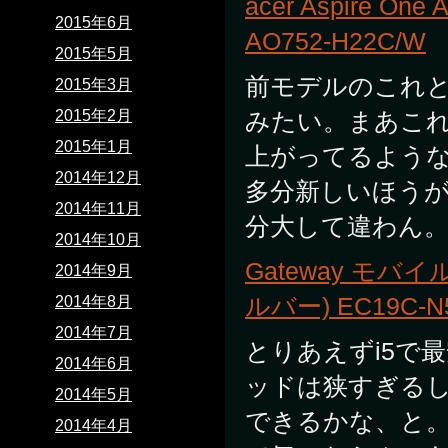
acer Aspire O
2015年6月
AO752-H22C/W
2015年5月
前モデルのこれと
2015年3月
2015年2月
みたい。まあこれ
2015年1月
上がってるよう
2014年12月
多分新しいほう
2014年11月
分大して違わん
2014年10月
Gateway モバイル
2014年9月
ルバー) EC19C-N
2014年8月
2014年7月
とりあえずi5で
2014年6月
ッドは狭すぎる
2014年5月
できるかな、と
2014年4月