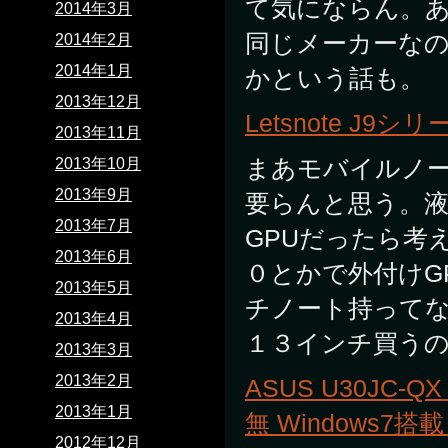
て気にならん。
2014年3月
同じメーカーなの
2014年2月
2014年1月
かという話も。
2013年12月
Letsnote J9シリ
2013年11月
まあモバイルノ
2013年10月
2013年9月
要らんと思う。液
2013年7月
GPUだったら考
2013年6月
０とかで外付けG
2013年5月
チノート持って
2013年4月
１３インチ買う
2013年3月
2013年2月
ASUS U30JC-QX
2013年1月
無 Windows7搭載
2012年12月