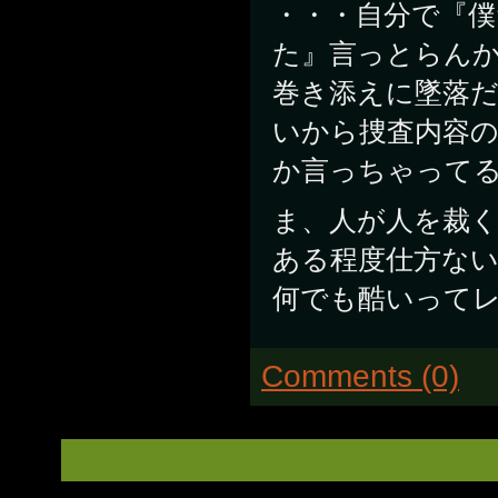
・・・自分で『
た』言っとらん
巻き添えに墜落だ
いから捜査内容
か言っちゃって
ま、人が人を裁
ある程度仕方な
何でも酷いって
Comments (0)