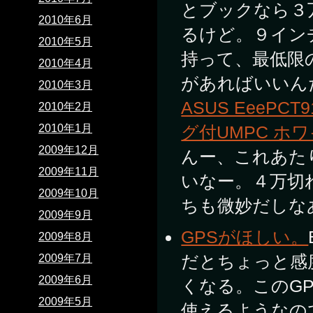
とブックなら３
2010年6月
るけど。９イン
2010年5月
持って、最低限
2010年4月
があればいいん
2010年3月
ASUS EeeP
2010年2月
グ付UMPC ホワイ
2010年1月
2009年12月
んー、これあた
2009年11月
いなー。４万切
2009年10月
ちも微妙だしな
2009年9月
GPSがほしい。
2009年8月
だとちょっと感
2009年7月
2009年6月
くなる。このGP
2009年5月
使えるようなの