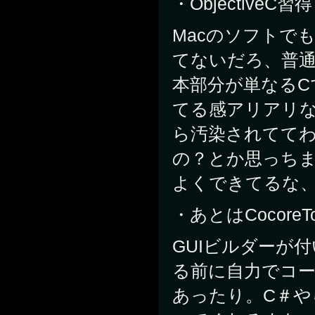
・ObjectiveC習得
Macのソフトでも
てないだろ、普
本部分が単なるC
てる感アリアリな
ら汚染されてて
の？とか思っち
よくできてるな
・あとはCocoreT
GUIビルダーが
る前に自力でコ
あったり。C＃や