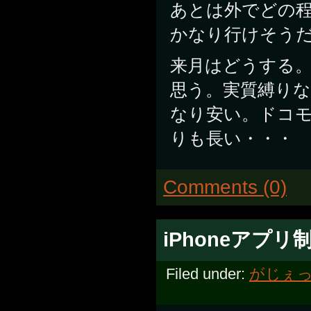
あとは外でどの
かなり行けそう
来月はどうする。
思う。実質縛り
なり安い。ドコ
りも長い・・・
Comments (0)
iPhoneアプ
Filed under:
がじぇ