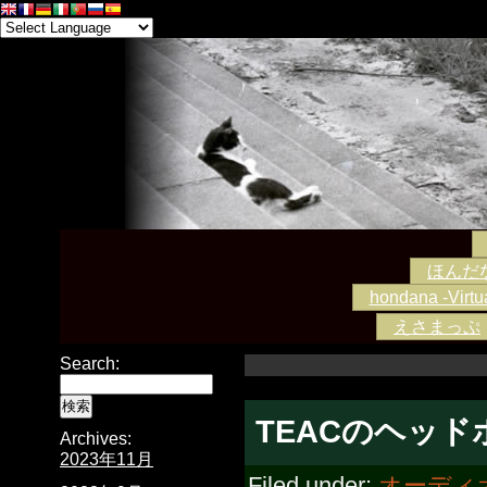
ほんだな -
hondana -Virtua
えさまっぷ
Search:
TEACのヘッド
Archives:
2023年11月
Filed under:
オーディ