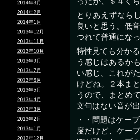
ったが、＄４くら
2014年3月
2014年2月
とりあえずなら
2014年1月
良いと思う。低
2013年12月
つれて普通にな
2013年11月
特性見ても分か
2013年10月
う感じはあるか
2013年9月
2013年7月
い感じ。これが
2013年6月
けどね。２本ま
2013年5月
うので、まとめ
2013年4月
文句はない音が出
2013年3月
・・問題はケー
2013年2月
2013年1月
度だけど、ケー
2012年12月