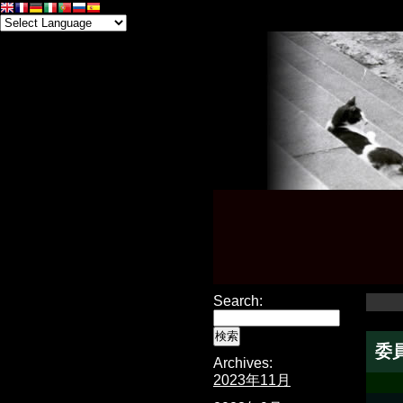
Search:
委
Archives:
2023年11月