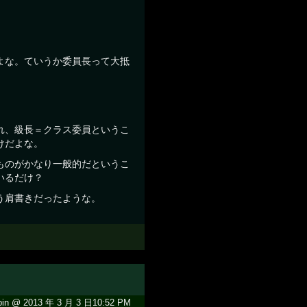
よな。ていうか委員長って大抵
れ、級長＝クラス委員というこ
けだよな。
ものがかなり一般的だというこ
いるだけ？
う肩書きだったような。
in @ 2013 年 3 月 3 日10:52 PM