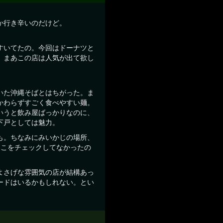
か行き辛いのだけど。
すいてたの。今回はドーナツと
、まあこの店は人気が出て欲し
いた沖縄そばとはちがった。ま
かわらずすごく食べやすい麺。
いうと飲み屋ばっかりなのに、
下戸としては魅力。
も。ちなみにみいかじの場所、
そこをチェックしてなかったの
よさげな雰囲気の店が結構あっ
ードはいるかもしれない。とい