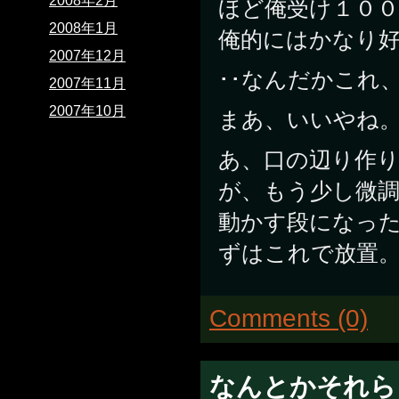
2008年2月
ほど俺受け１０
2008年1月
俺的にはかなり
2007年12月
･･なんだかこれ
2007年11月
2007年10月
まあ、いいやね
あ、口の辺り作り
が、もう少し微
動かす段になっ
ずはこれで放置
Comments (0)
なんとかそれら