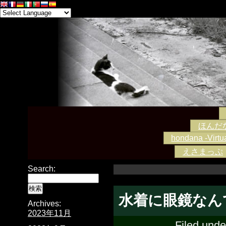
ほんだな -
hondana -Virtua
えさまっぷ
Search:
水着に眼鏡なん
Archives:
2023年11月
Filed unde