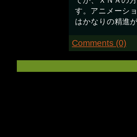
す。アニメーシ
はかなりの精進
Comments (0)