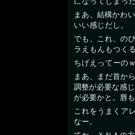
になってしまっ
まあ、結構かわ
いい感じだし。
でも、これ、の
ラえもんもつく
ちげえってーの
まあ、まだ首か
調整が必要な感
が必要かと。唇
これをうまくア
なー。
てか、ＸＮＡの