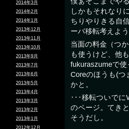
僕ぁそこまでや
2014年3月
しかもそれなり
2014年2月
ちりやりきる自
2014年1月
2013年12月
ーバ移転考えよ
2013年11月
当面の料金（つか1
2013年10月
も使うけど、他
2013年9月
fukuraszu
2013年7月
Coreのほうも
2013年6月
2013年5月
かと。
2013年4月
･･･移転ついでに
2013年3月
のページ。てき
2013年2月
そうだし。
2013年1月
2012年12月