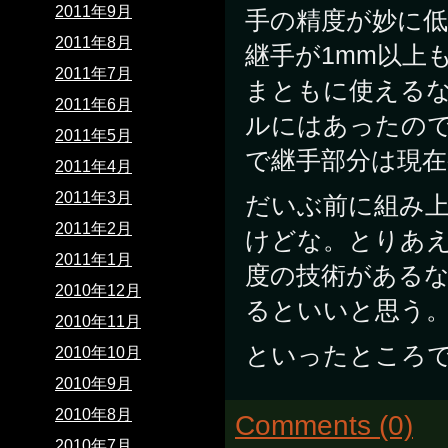
2011年9月
手の精度が妙に
2011年8月
継手が1mm以上
2011年7月
まともに使える
2011年6月
ルにはあったの
2011年5月
で継手部分は現
2011年4月
2011年3月
だいぶ前に組み
2011年2月
けどな。とりあ
2011年1月
度の技術がある
2010年12月
るといいと思う
2010年11月
といったところ
2010年10月
2010年9月
2010年8月
Comments (0)
2010年7月