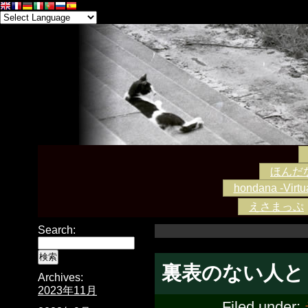
ほんだな -
hondana -Virtua
えさまっぷ
Search:
裏表のない人と
Archives:
2023年11月
Filed under: