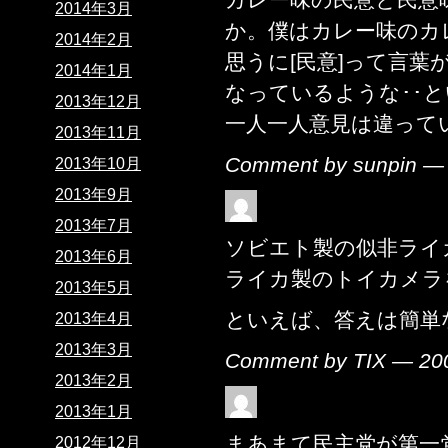
2014年3月
か。僕はカレー味のカ
2014年2月
思うに[民意]って言
2014年1月
なっているような･･と
2013年12月
一人一人意見は違って
2013年11月
Comment by sunpin 
2013年10月
2013年9月
2013年7月
ソビエト製の似非ライ
2013年6月
ライカ製のトイカメラ
2013年5月
といえば、答えは簡単
2013年4月
2013年3月
Comment by TIX — 2
2013年2月
2013年1月
まあまて民主党が第一
2012年12月