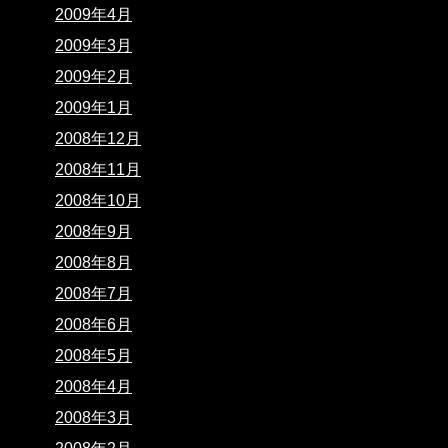
2009年4月
2009年3月
2009年2月
2009年1月
2008年12月
2008年11月
2008年10月
2008年9月
2008年8月
2008年7月
2008年6月
2008年5月
2008年4月
2008年3月