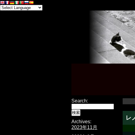
Search:
レ
Archives:
2023年11月