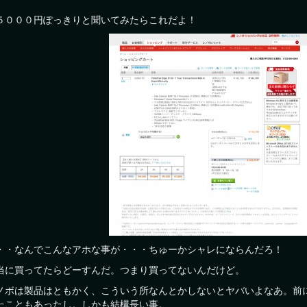
５０００円ぽっきりと聞いてみたらこれだよ！
・・なんでこんなアホな事が・・・ちゅーかシャレにならんだろ！
当に買ってたらどーすんだ。つまり買ってないんだけど。
ノボは製品はともかく、こういう所なんとかしないとヤバいよなあ。前
たこともあったし。しかも結構長い事。