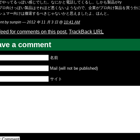
でやってるっぽい感じでした。なにかと電話してくるし。しかも製品がry
プロ向けっぽい製品はそれほど悪くないようなので、企業がプロ向け製品を買う分
シュマー向けは撤退するべきじゃないかと思えましたよ、ほんと。
t by sunpin — 2012 年 11 月 3 日 @
10:41 AM
feed for comments on this post.
TrackBack
URL
ave a comment
名前
Mail (will not be published)
サイト