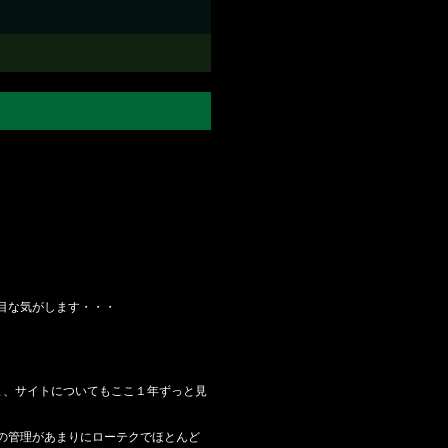
目な気がします・・・
ま、サイトについてもここ１年ずっと見
の管理があまりにローテクでほとんど