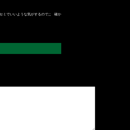
ミでいいような気がするので;;; 確か