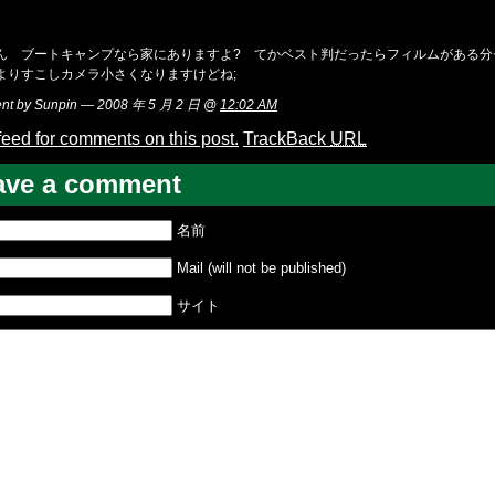
ん ブートキャンプなら家にありますよ? てかベスト判だったらフィルムがある分セ
よりすこしカメラ小さくなりますけどね;
t by Sunpin — 2008 年 5 月 2 日 @
12:02 AM
feed for comments on this post.
TrackBack
URL
ave a comment
名前
Mail (will not be published)
サイト