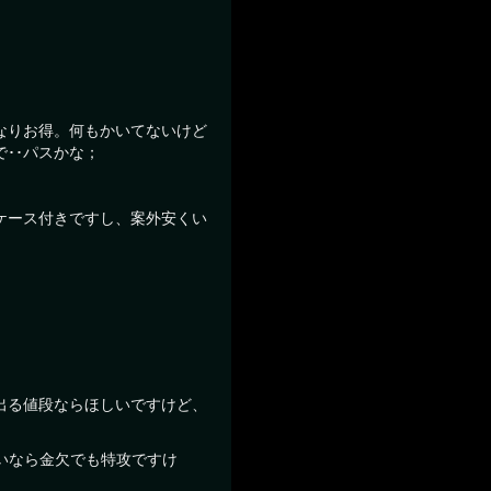
なりお得。何もかいてないけど
･･パスかな；
ケース付きですし、案外安くい
出る値段ならほしいですけど、
らいなら金欠でも特攻ですけ