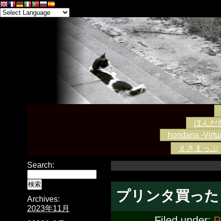
ほんだな -
hondana -Virtua
えさまっぷ
Search:
プリンタ買った
Archives:
2023年11月
Filed under: