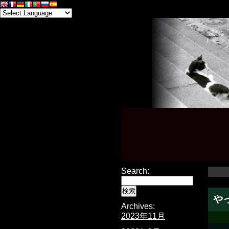
Search:
や
Archives:
2023年11月