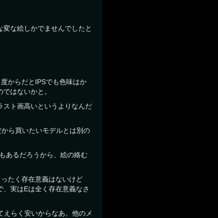
な変な絵しかでませんでしたと
度からだとIPSでも色味はか
のではないかと。
ラスト画高いというよりなんだ
。
だから買いたいモデルとは別の
でもあるだろうから、絵の絡む
まったく存在意義はないけど
で、実はEは全く存在意義なさ
ってえらく安いからなあ。他のメ