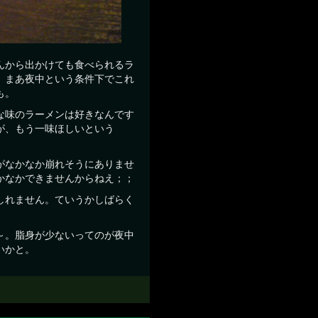
んから出かけても食べられるラ
。まあ夜中という条件下でこれ
も。
な味のラーメンは好きなんです
が、もう一味ほしいという
がなかなか崩れそうにありませ
かなかできませんからねえ；；
しれません。ていうかしばらく
～。脂身が少ないってのが夜中
いかと。