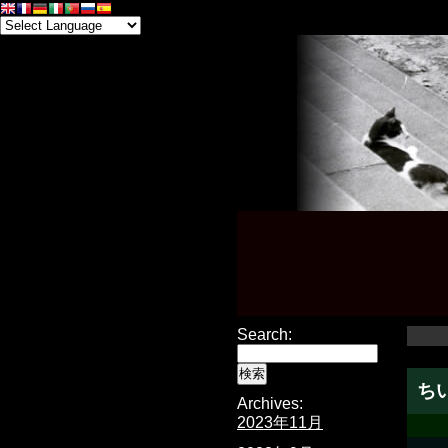
Search:
ち
Archives:
2023年11月