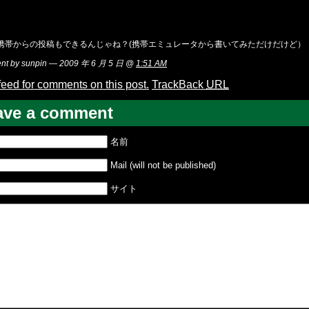
携帯からの投稿もできるんじゃね？(携帯エミュレータから書いてみただけだけど）
t by sunpin — 2009 年 6 月 5 日 @
1:51 AM
feed for comments on this post.
TrackBack
URL
ave a comment
名前
Mail (will not be published)
サイト