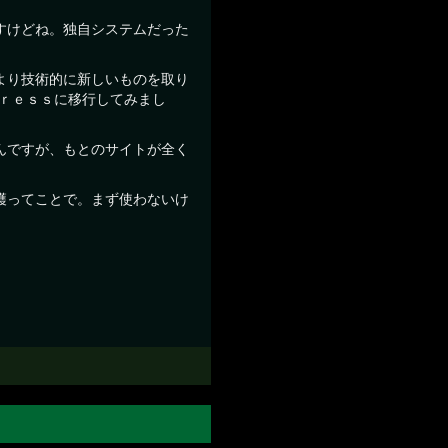
すけどね。独自システムだった
より技術的に新しいものを取り
ｐｒｅｓｓに移行してみまし
んですが、もとのサイトが全く
穫ってことで。まず使わないけ