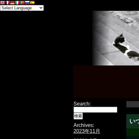
Search:
い
Archives:
2023年11月