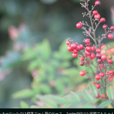
ッキーだったのは標準ズーム用のケース、Jupiter9付けた状態でもち