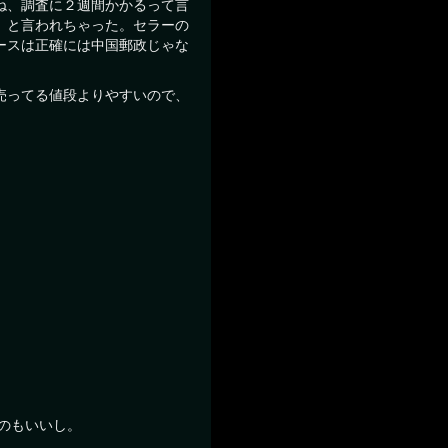
ね、調査に２週間かかるって言
」と言われちゃった。セラーの
ースは正確には中国郵政じゃな
売ってる値段よりやすいので、
くのもいいし。