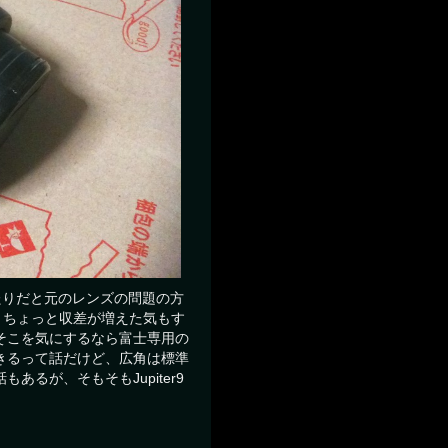
あたりだと元のレンズの問題の方
ん。ちょっと収差が増えた気もす
そこを気にするなら富士専用の
きるって話だけど、広角は標準
るが、そもそもJupiter9