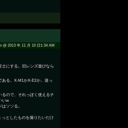
n @ 2013 年 11 月 10 日1:34 AM
富士にする。旧レンズ遊びなら
る。X-M1かX-E2か。迷っ
いるので、それっぽく使えるチ
いいw
ジはソソる。
ちょっとしたものを撮りたいだけ