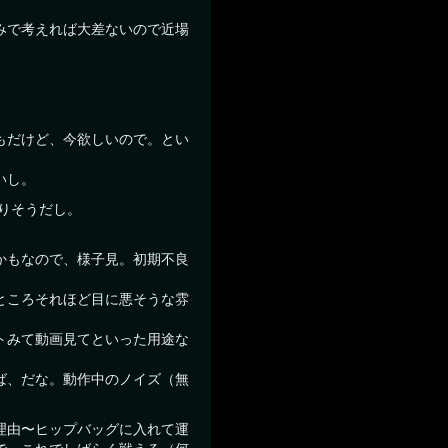
みで考えれば大差ないので近場
もだけど、今欲しいので。とい
いし。
ありそうだし。
かもなので、様子見。初期不良
ところそれほど目に悪そうな雰
トみて動画見てといった用途な
ば、だな。動作中のノイズ（無
理由〜ヒップバッグに入れて運