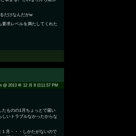
撮るだけなんだがw
も要求レベルを満たしてくれた
n @ 2013 年 12 月 8 日11:57 PM
したものの1月ちょっとで届い
らしいトラブルなかったからな
まま１月・・・しかたがないので