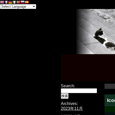
Search:
Ic
Archives:
2023年11月