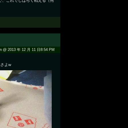
で、これでしばらく戦える（何
n @ 2013 年 12 月 11 日8:54 PM
なさよw