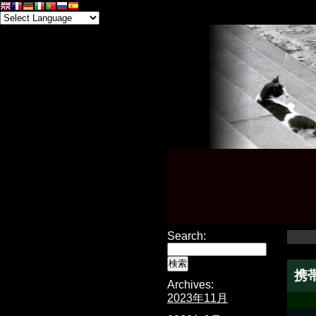
Search:
携
Archives:
2023年11月