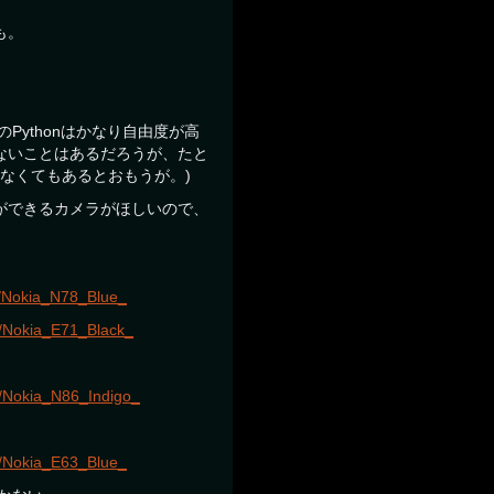
も。
。
のPythonはかなり自由度が高
ないことはあるだろうが、たと
なくてもあるとおもうが。)
ができるカメラがほしいので、
2/Nokia_N78_Blue_
7/Nokia_E71_Black_
8/Nokia_N86_Indigo_
4/Nokia_E63_Blue_