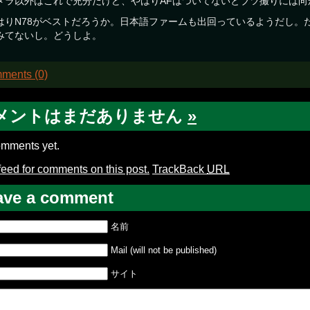
メラ以外はこれで充分だけど、やはりAFはついてないとブツ撮りには向
はりN78がベストだろうか。日本語ファームも出回っているようだし。
みてないし。どうしよ。
ments (0)
メントはまだありません
»
mments yet.
feed for comments on this post.
TrackBack
URL
ave a comment
名前
Mail (will not be published)
サイト