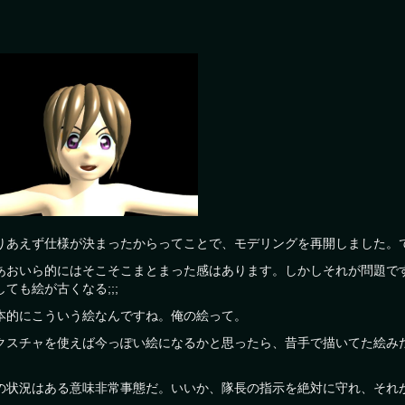
りあえず仕様が決まったからってことで、モデリングを再開しました。
あおいら的にはそこそこまとまった感はあります。しかしそれが問題で
しても絵が古くなる;;;
本的にこういう絵なんですね。俺の絵って。
クスチャを使えば今っぽい絵になるかと思ったら、昔手で描いてた絵み
。
の状況はある意味非常事態だ。いいか、隊長の指示を絶対に守れ、それ