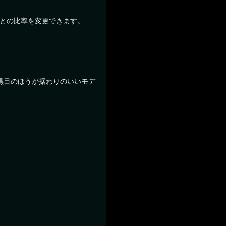
品ごとの比率を変更できます。
黒目のほうが据わりのいいモデ