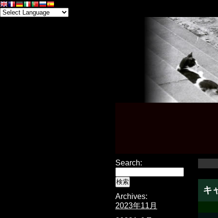
Search:
キ
Archives:
2023年11月