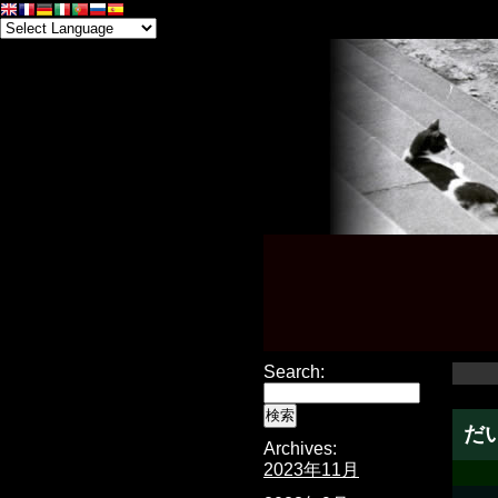
Search:
だ
Archives:
2023年11月