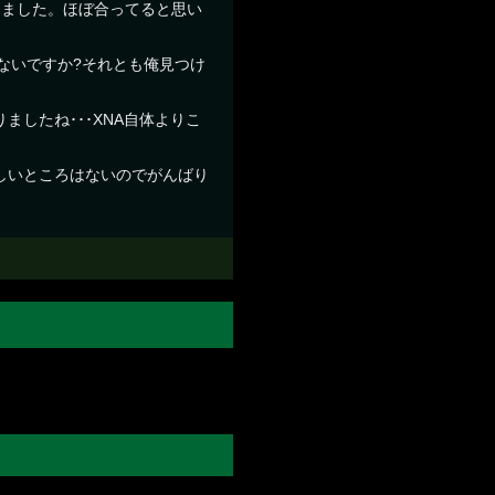
しました。ほぼ合ってると思い
かないですか?それとも俺見つけ
したね･･･XNA自体よりこ
しいところはないのでがんばり