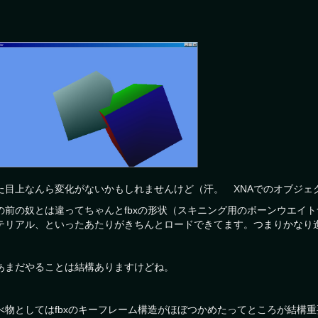
た目上なんら変化がないかもしれませんけど（汗。 XNAでのオブジェ
の前の奴とは違ってちゃんとfbxの形状（スキニング用のボーンウエイ
テリアル、といったあたりがきちんとロードできてます。つまりかなり
あまだやることは結構ありますけどね。
べ物としてはfbxのキーフレーム構造がほぼつかめたってところが結構