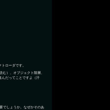
クトローダです。
ト含む）、オブジェクト階層、
進んだってことですよ（汗
重要でしょうか。なぜかそのあ