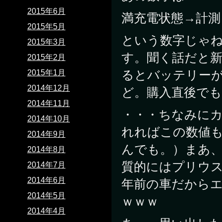
2015年6月
満充電状態→計測
2015年5月
という数字じゃ
2015年3月
す。聞く話だと
2015年2月
るとバッテリー
2015年1月
2014年12月
ど。購入直後でも
2014年11月
・・・ちなみに
2014年10月
れればこの数値
2014年9月
んでも。）まあ
2014年8月
質的にはプリウ
2014年7月
2014年6月
年前の車だから
2014年5月
ｗｗｗ
2014年4月